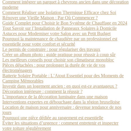
Comment intégrer un parquet à chevrons ancien dans une décoration
moderne
Comment Réaliser une Isolation Thermique Efficace chez Soi
Rénover une Vieille Maison : Par Où Commencer ?
Guide Complet pour Choisir le Bon Système de Chauffage en 2024
Tout Savoir sur l’Installation de Panneaux Solaires à Domicile
Astuces pour Moderniser votre Salon avec un Petit Budget
Pourquoi la maintenance de chaudière par un professionnel est
essentielle pour votre confort et sécurité
Le permis de construire : pour régulariser des travaux
Créer un album photo : guide pratique pour réussir à coup sûr
Les meilleurs conseils pour choisir son climatiseur monobloc
Pièces détachées : pour prolonger la durée de vie de vos
électroménagers
Batterie Solaire Portable : L’Atout Essentiel pour des Moments de
Camping Mémorables
Investir dans un logement ancien : en quoi est-ce avantageux ?
Décoration intérieure : comment la réussir ?
L’importance de la décoration luminaire dans une maison
Interventions expertes en débouchage dans la région bruxelloise
Location de maison pour anniversaire : devenue tendance de nos
jours
Pourquoi une pièce dédiée au rangement est essentielle
Éviter les situations d’urgence : comment entretenir et inspecter
votre toiture régulièrement