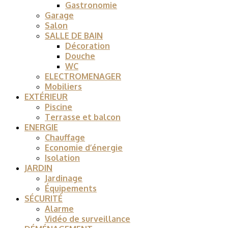
Gastronomie
Garage
Salon
SALLE DE BAIN
Décoration
Douche
WC
ELECTROMENAGER
Mobiliers
EXTÉRIEUR
Piscine
Terrasse et balcon
ENERGIE
Chauffage
Economie d’énergie
Isolation
JARDIN
Jardinage
Équipements
SÉCURITÉ
Alarme
Vidéo de surveillance