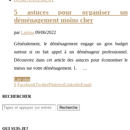
5 astuces pour organiser un
déménagement moins cher
par
Larissa
09/06/2022
Généralement, le déménagement engage un gros budget
surtout si on fait appel à un déménageur professionnel.
Découvrez dans cet article des astuces pour économiser le
mieux sur votre déménagement. 1. …
Lire plus
0
Facebook
Twitter
Pinterest
Linkedin
Email
RECHERCHER
QUI SUIS-JE?