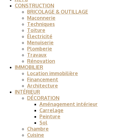
CONSTRUCTION
BRICOLAGE & OUTILLAGE
Maçonnerie
Techniques
Toiture
Électricité
Menuiserie
Plomberie
Travaux
Rénovation
IMMOBILIER
Location immobilière
Financement
Architecture
INTÉRIEUR
DÉCORATION
Aménagement intérieur
Carrelage
Peinture
Sol
Chambre
Cuisine