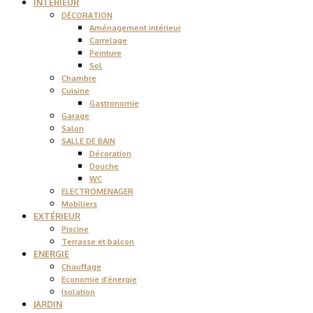
INTÉRIEUR
DÉCORATION
Aménagement intérieur
Carrelage
Peinture
Sol
Chambre
Cuisine
Gastronomie
Garage
Salon
SALLE DE BAIN
Décoration
Douche
WC
ELECTROMENAGER
Mobiliers
EXTÉRIEUR
Piscine
Terrasse et balcon
ENERGIE
Chauffage
Economie d’énergie
Isolation
JARDIN