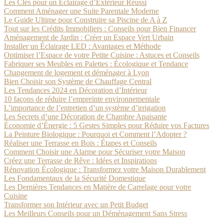
Les Clés pour un Éclairage d’Extérieur Réussi
Comment Aménager une Suite Parentale Moderne
Le Guide Ultime pour Construire sa Piscine de A à Z
Tout sur les Crédits Immobiliers : Conseils pour Bien Financer
Aménagement de Jardin : Créer un Espace Vert Urbain
Installer un Éclairage LED : Avantages et Méthode
Optimiser l’Espace de votre Petite Cuisine : Astuces et Conseils
Fabriquer ses Meubles en Palettes : Écologique et Tendance
Changement de logement et déménager à Lyon
Bien Choisir son Système de Chauffage Central
Les Tendances 2024 en Décoration d’Intérieur
10 façons de réduire l’empreinte environnementale
L’importance de l’entretien d’un système d’irrigation
Les Secrets d’une Décoration de Chambre Apaisante
Économie d’Énergie : 5 Gestes Simples pour Réduire vos Factures
La Peinture Biologique : Pourquoi et Comment l’Adopter ?
Réaliser une Terrasse en Bois : Étapes et Conseils
Comment Choisir une Alarme pour Sécuriser votre Maison
Créez une Terrasse de Rêve : Idées et Inspirations
Rénovation Écologique : Transformez votre Maison Durablement
Les Fondamentaux de la Sécurité Domestique
Les Dernières Tendances en Matière de Carrelage pour votre
Cuisine
Transformer son Intérieur avec un Petit Budget
Les Meilleurs Conseils pour un Déménagement Sans Stress