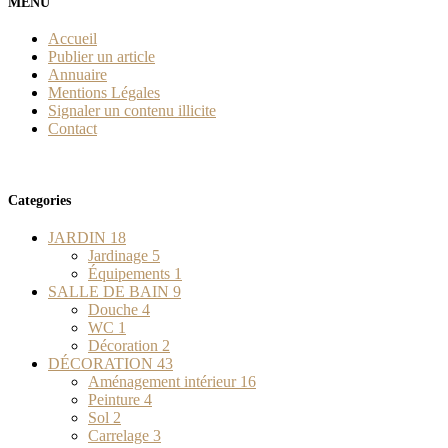
MENU
Accueil
Publier un article
Annuaire
Mentions Légales
Signaler un contenu illicite
Contact
Categories
JARDIN
18
Jardinage
5
Équipements
1
SALLE DE BAIN
9
Douche
4
WC
1
Décoration
2
DÉCORATION
43
Aménagement intérieur
16
Peinture
4
Sol
2
Carrelage
3