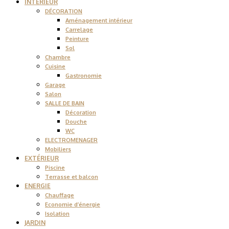
INTÉRIEUR
DÉCORATION
Aménagement intérieur
Carrelage
Peinture
Sol
Chambre
Cuisine
Gastronomie
Garage
Salon
SALLE DE BAIN
Décoration
Douche
WC
ELECTROMENAGER
Mobiliers
EXTÉRIEUR
Piscine
Terrasse et balcon
ENERGIE
Chauffage
Economie d’énergie
Isolation
JARDIN