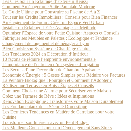
Les Clés pour un Éclairage d’Extérieur Réussi
Comment Aménager une Suite Parentale Moderne
Le Guide Ultime pour Construire sa Piscine de A à Z
Tout sur les Crédits Immobiliers : Conseils pour Bien Financer
Aménagement de Jardin : Créer un Espace Vert Urbain
Installer un Éclairage LED : Avantages et Méthode
Optimiser l’Espace de votre Petite Cuisine : Astuces et Conseils
Fabriquer ses Meubles en Palettes : Écologique et Tendance
Changement de logement et déménager à Lyon
Bien Choisir son Système de Chauffage Central
Les Tendances 2024 en Décoration d’Intérieur
10 façons de réduire l’empreinte environnementale
L’importance de l’entretien d’un système d’irrigation
Les Secrets d’une Décoration de Chambre Apaisante
Économie d’Énergie : 5 Gestes Simples pour Réduire vos Factures
La Peinture Biologique : Pourquoi et Comment l’Adopter ?
Réaliser une Terrasse en Bois : Étapes et Conseils
Comment Choisir une Alarme pour Sécuriser votre Maison
Créez une Terrasse de Rêve : Idées et Inspirations
Rénovation Écologique : Transformez votre Maison Durablement
Les Fondamentaux de la Sécurité Domestique
Les Dernières Tendances en Matière de Carrelage pour votre
Cuisine
Transformer son Intérieur avec un Petit Budget
Les Meilleurs Conseils pour un Déménagement Sans Stress