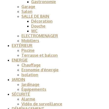
Gastronomie
Garage
Salon
SALLE DE BAIN
Décoration
Douche
WC
ELECTROMENAGER
Mobiliers
EXTÉRIEUR
Piscine
Terrasse et balcon
ENERGIE
Chauffage
Economie d’énergie
Isolation
JARDIN
Jardinage
Équipements
SÉCURITÉ
Alarme
Vidéo de surveillance
DÉMÉNAGEMENT