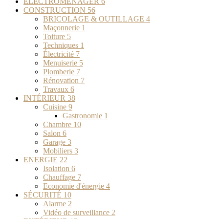
ELECTROMENAGER
6
CONSTRUCTION
56
BRICOLAGE & OUTILLAGE
4
Maçonnerie
1
Toiture
5
Techniques
1
Électricité
7
Menuiserie
5
Plomberie
7
Rénovation
7
Travaux
6
INTÉRIEUR
38
Cuisine
9
Gastronomie
1
Chambre
10
Salon
6
Garage
3
Mobiliers
3
ENERGIE
22
Isolation
6
Chauffage
7
Economie d'énergie
4
SÉCURITÉ
10
Alarme
2
Vidéo de surveillance
2