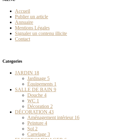
Accueil
Publier un article
Annuaire
Mentions Légales
Signaler un contenu illicite
Contact
Categories
JARDIN
18
Jardinage
5
Équipements
1
SALLE DE BAIN
9
Douche
4
WC
1
Décoration
2
DÉCORATION
43
Aménagement intérieur
16
Peinture
4
Sol
2
Carrelage
3