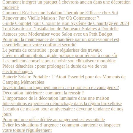
Comment intégrer un parquet à chevrons ancien dans une décoration
moderne
Comment Réaliser une Isolation Thermique Efficace chez Soi
Rénover une Vieille Maison : Par Où Commencer ?
Guide Complet pour Choisir le Bon Système de Chauffage en 2024
Tout Savoir sur l’Installation de Panneaux Solaires à Domicile
Astuces pour Moderniser votre Salon avec un Petit Budget
Pourquoi la maintenance de chaudière par un professionnel est
essentielle pour votre confort et sécurité
Le permis de construire : pour régulariser des travaux
Créer un album photo : guide pratique pour réussir à coup sûr
Les meilleurs conseils pour choisir son climatiseur monobloc
Pièces détachées : pour prolonger la durée de vie de vos
électroménagers
Batterie Solaire Portable : L’Atout Essentiel pour des Moments de
Camping Mémorables
Investir dans un logement ancien : en quoi est-ce avantageux ?
Décoration intérieure : comment la réussir ?
L’importance de la décoration luminaire dans une maison
Interventions expertes en débouchage dans la région bruxelloise
Location de maison pour anniversaire : devenue tendance de nos
jours
Pourquoi une pièce dédiée au rangement est essentielle
Éviter les situations d’urgence : comment entretenir et inspecter
votre toiture régulièrement