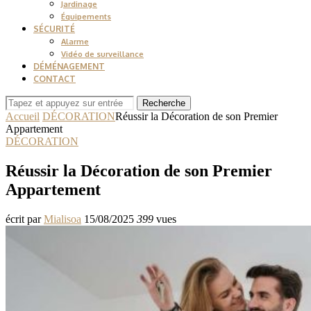
Jardinage
Équipements
SÉCURITÉ
Alarme
Vidéo de surveillance
DÉMÉNAGEMENT
CONTACT
Recherche
Accueil
DÉCORATION
Réussir la Décoration de son Premier
Appartement
DÉCORATION
Réussir la Décoration de son Premier
Appartement
écrit par
Mialisoa
15/08/2025
399
vues