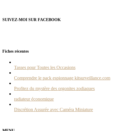
SUIVEZ-MOI SUR FACEBOOK
Fiches récentes
Tasses pour Toutes les Occasions
Comprendre le pack espionnage kitsurveillance.com
Profitez du mystère des orgonites zodiaques
radiateur économique
Discrétion Assurée avec Caméra Miniature
MENU