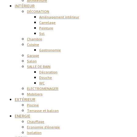
Architecture
INTÉRIEUR
DÉCORATION
Aménagement intérieur
Carrelage
Peinture
Sol
Chambre
Cuisine
Gastronomie
Garage
Salon
SALLE DE BAIN
Décoration
Douche
WC
ELECTROMENAGER
Mobiliers
EXTÉRIEUR
Piscine
Terrasse et balcon
ENERGIE
Chauffage
Economie d’énergie
Isolation