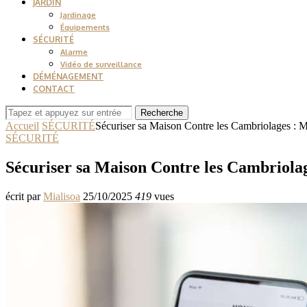
JARDIN
Jardinage
Équipements
SÉCURITÉ
Alarme
Vidéo de surveillance
DÉMÉNAGEMENT
CONTACT
Recherche
Accueil
SÉCURITÉ
Sécuriser sa Maison Contre les Cambriolages : M
SÉCURITÉ
Sécuriser sa Maison Contre les Cambriolag
écrit par
Mialisoa
25/10/2025
419
vues