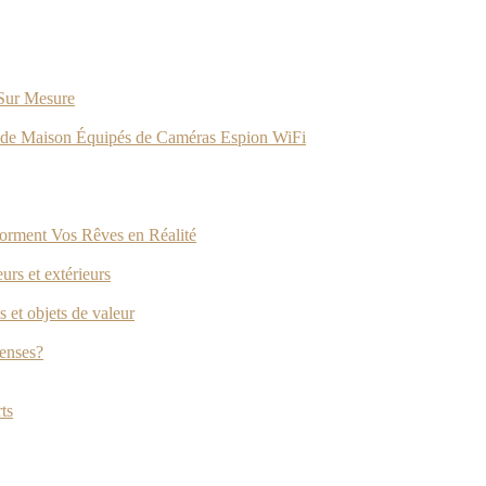
 Sur Mesure
ets de Maison Équipés de Caméras Espion WiFi
forment Vos Rêves en Réalité
rs et extérieurs
 et objets de valeur
penses?
ts