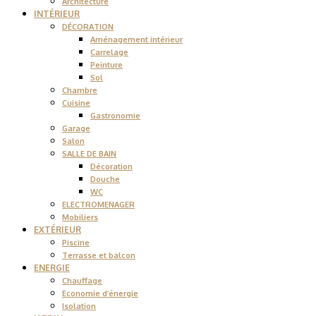
Architecture
INTÉRIEUR
DÉCORATION
Aménagement intérieur
Carrelage
Peinture
Sol
Chambre
Cuisine
Gastronomie
Garage
Salon
SALLE DE BAIN
Décoration
Douche
WC
ELECTROMENAGER
Mobiliers
EXTÉRIEUR
Piscine
Terrasse et balcon
ENERGIE
Chauffage
Economie d’énergie
Isolation