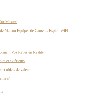
 Sur Mesure
ets de Maison Équipés de Caméras Espion WiFi
forment Vos Rêves en Réalité
rs et extérieurs
 et objets de valeur
penses?
ts