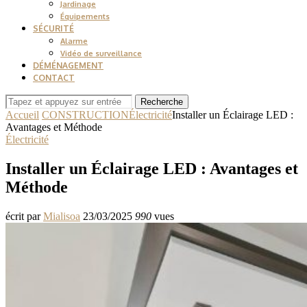
Jardinage
Équipements
SÉCURITÉ
Alarme
Vidéo de surveillance
DÉMÉNAGEMENT
CONTACT
Recherche
Accueil
CONSTRUCTION
Électricité
Installer un Éclairage LED :
Avantages et Méthode
Électricité
Installer un Éclairage LED : Avantages et
Méthode
écrit par
Mialisoa
23/03/2025
990
vues