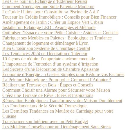
Les Clés pour un Éclairage d’Extérieur Réussi
Comment Aménager une Suite Parentale Moderne
Le Guide Ultime pour Construire sa Piscine de A à Z
Tout sur les Crédits Immobiliers : Conseils pour Bien Financer
Aménagement de Jardin : Créer un Espace Vert Urbain
Installer un Éclairage LED : Avantages et Méthode
Optimiser l’Espace de votre Petite Cuisine : Astuces et Conseils
Fabriquer ses Meubles en Palettes : Écologique et Tendance
Changement de logement et déménager à Lyon
Bien Choisir son Système de Chauffage Central
Les Tendances 2024 en Décoration d’Intérieur
10 façons de réduire l’empreinte environnementale
L’importance de l’entretien d’un système d’irrigation
Les Secrets d’une Décoration de Chambre Apaisante
Économie d’Énergie : 5 Gestes Simples pour Réduire vos Factures
La Peinture Biologique : Pourquoi et Comment l’Adopter ?
Réaliser une Terrasse en Bois : Étapes et Conseils
Comment Choisir une Alarme pour Sécuriser votre Maison
Créez une Terrasse de Rêve : Idées et Inspirations
Rénovation Écologique : Transformez votre Maison Durablement
Les Fondamentaux de la Sécurité Domestique
Les Dernières Tendances en Matière de Carrelage pour votre
Cuisine
Transformer son Intérieur avec un Petit Budget
Les Meilleurs Conseils pour un Déménagement Sans Stress