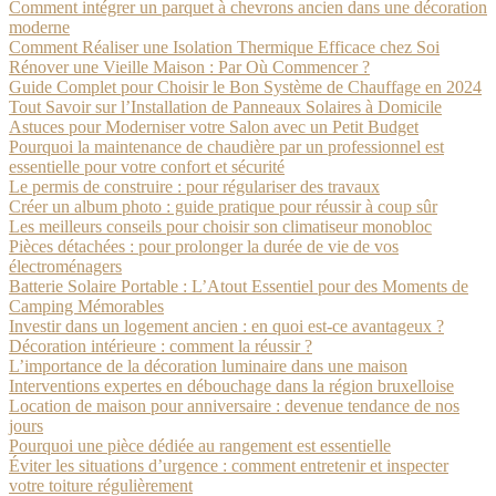
Comment intégrer un parquet à chevrons ancien dans une décoration
moderne
Comment Réaliser une Isolation Thermique Efficace chez Soi
Rénover une Vieille Maison : Par Où Commencer ?
Guide Complet pour Choisir le Bon Système de Chauffage en 2024
Tout Savoir sur l’Installation de Panneaux Solaires à Domicile
Astuces pour Moderniser votre Salon avec un Petit Budget
Pourquoi la maintenance de chaudière par un professionnel est
essentielle pour votre confort et sécurité
Le permis de construire : pour régulariser des travaux
Créer un album photo : guide pratique pour réussir à coup sûr
Les meilleurs conseils pour choisir son climatiseur monobloc
Pièces détachées : pour prolonger la durée de vie de vos
électroménagers
Batterie Solaire Portable : L’Atout Essentiel pour des Moments de
Camping Mémorables
Investir dans un logement ancien : en quoi est-ce avantageux ?
Décoration intérieure : comment la réussir ?
L’importance de la décoration luminaire dans une maison
Interventions expertes en débouchage dans la région bruxelloise
Location de maison pour anniversaire : devenue tendance de nos
jours
Pourquoi une pièce dédiée au rangement est essentielle
Éviter les situations d’urgence : comment entretenir et inspecter
votre toiture régulièrement