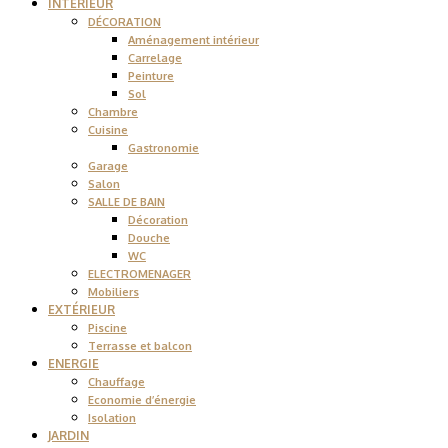
INTÉRIEUR
DÉCORATION
Aménagement intérieur
Carrelage
Peinture
Sol
Chambre
Cuisine
Gastronomie
Garage
Salon
SALLE DE BAIN
Décoration
Douche
WC
ELECTROMENAGER
Mobiliers
EXTÉRIEUR
Piscine
Terrasse et balcon
ENERGIE
Chauffage
Economie d’énergie
Isolation
JARDIN