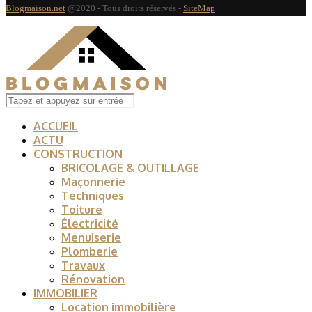
Blogmaison.net
@2020 - Tous droits réservés -
SiteMap
ACCUEIL
ACTU
CONSTRUCTION
BRICOLAGE & OUTILLAGE
Maçonnerie
Techniques
Toiture
Électricité
Menuiserie
Plomberie
Travaux
Rénovation
IMMOBILIER
Location immobilière