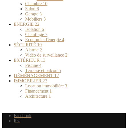
Chambre
10
Salon
6
Garage
3
Mobiliers
3
ENERGIE
22
Isolation
6
Chauffage
7
Economie d'énergie
4
SÉCURITÉ
10
Alarme
2
Vidéo de surveillance
2
EXTÉRIEUR
13
Piscine
4
Terrasse et balcon
5
DÉMÉNAGEMENT
12
IMMOBILIER
27
Location immobilière
3
Financement
1
Architecture
1
Facebook
Rss