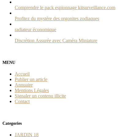
Comprendre le pack espionnage kitsurveillance.com
Profitez du mystère des orgonites zodiaques
radiateur économique
Discrétion Assurée avec Caméra Miniature
MENU
Accueil
Publier un article
Annuaire
Mentions Légales
Signaler un contenu illicite
Contact
Categories
JARDIN
18