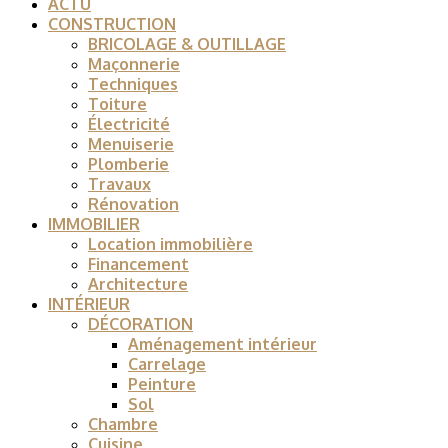
ACTU
CONSTRUCTION
BRICOLAGE & OUTILLAGE
Maçonnerie
Techniques
Toiture
Électricité
Menuiserie
Plomberie
Travaux
Rénovation
IMMOBILIER
Location immobilière
Financement
Architecture
INTÉRIEUR
DÉCORATION
Aménagement intérieur
Carrelage
Peinture
Sol
Chambre
Cuisine