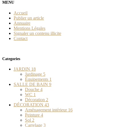
MENU
Accueil
Publier un article
Annuaire
Mentions Légales
Signaler un contenu illicite
Contact
Categories
JARDIN
18
Jardinage
5
Équipements
1
SALLE DE BAIN
9
Douche
4
WC
1
Décoration
2
DÉCORATION
43
Aménagement intérieur
16
Peinture
4
Sol
2
Carrelage
3