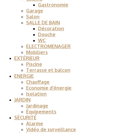
Gastronomie
Garage
Salon
SALLE DE BAIN
Décoration
Douche
WC
ELECTROMENAGER
Mobiliers
EXTÉRIEUR
Piscine
Terrasse et balcon
ENERGIE
Chauffage
Economie d’énergie
Isolation
JARDIN
Jardinage
Équipements
SÉCURITÉ
Alarme
Vidéo de surveillance