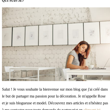
QUI SUIS-JE?
Salut ! Je vous souhaite la bienvenue sur mon blog que j'ai créé dans
le but de partager ma passion pour la décoration. Je m'appelle Rose
et je suis blogueuse et model. Découvrez mes articles et n'hésitez pas
à me contacter pour toute demande de partenariat en
cliquant ici
.