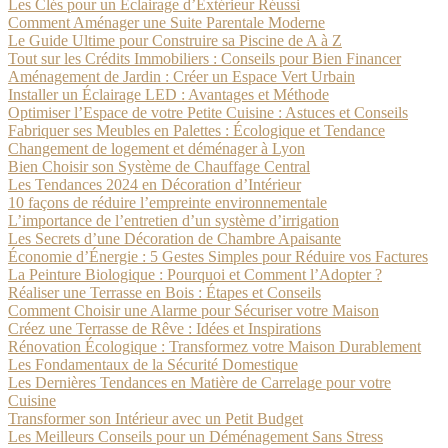
Les Clés pour un Éclairage d’Extérieur Réussi
Comment Aménager une Suite Parentale Moderne
Le Guide Ultime pour Construire sa Piscine de A à Z
Tout sur les Crédits Immobiliers : Conseils pour Bien Financer
Aménagement de Jardin : Créer un Espace Vert Urbain
Installer un Éclairage LED : Avantages et Méthode
Optimiser l’Espace de votre Petite Cuisine : Astuces et Conseils
Fabriquer ses Meubles en Palettes : Écologique et Tendance
Changement de logement et déménager à Lyon
Bien Choisir son Système de Chauffage Central
Les Tendances 2024 en Décoration d’Intérieur
10 façons de réduire l’empreinte environnementale
L’importance de l’entretien d’un système d’irrigation
Les Secrets d’une Décoration de Chambre Apaisante
Économie d’Énergie : 5 Gestes Simples pour Réduire vos Factures
La Peinture Biologique : Pourquoi et Comment l’Adopter ?
Réaliser une Terrasse en Bois : Étapes et Conseils
Comment Choisir une Alarme pour Sécuriser votre Maison
Créez une Terrasse de Rêve : Idées et Inspirations
Rénovation Écologique : Transformez votre Maison Durablement
Les Fondamentaux de la Sécurité Domestique
Les Dernières Tendances en Matière de Carrelage pour votre
Cuisine
Transformer son Intérieur avec un Petit Budget
Les Meilleurs Conseils pour un Déménagement Sans Stress