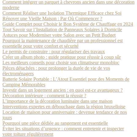
Comment intégrer un parquet à chevrons ancien dans une décoration
moderne
Comment Réaliser une Isolation Thermique Efficace chez Soi
Rénover une Vieille Maison : Par Où Commencer ?
Guide Complet pour Choisir le Bon Système de Chauffage en 2024
Tout Savoir sur l’Installation de Panneaux Solaires à Domicile
Astuces pour Moderniser votre Salon avec un Petit Budget
Pourquoi la maintenance de chaudière par un professionnel est
essentielle pour votre confort et sécurité
Le permis de construire : pour régulariser des travaux
Créer un album photo : guide pratique pour réussir à coup sûr
Les meilleurs conseils pour choisir son climatiseur monobloc
Pièces détachées : pour prolonger la durée de vie de vos
électroménagers
Batterie Solaire Portable : L’Atout Essentiel pour des Moments de
Camping Mémorables
Investir dans un logement ancien : en quoi est-ce avantageux ?
Décoration intérieure : comment la réussir ?
L’importance de la décoration luminaire dans une maison
Interventions expertes en débouchage dans la région bruxelloise
Location de maison pour anniversaire : devenue tendance de nos
jours
Pourquoi une pièce dédiée au rangement est essentielle
Éviter les situations d’urgence : comment entretenir et inspecter
votre toiture régulièrement