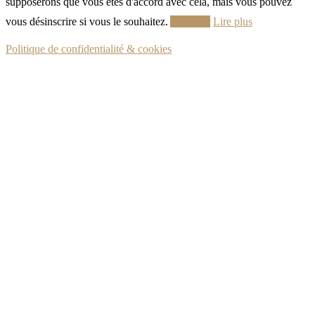
supposerons que vous êtes d'accord avec cela, mais vous pouvez
vous désinscrire si vous le souhaitez.
Accepter
Lire plus
Politique de confidentialité & cookies