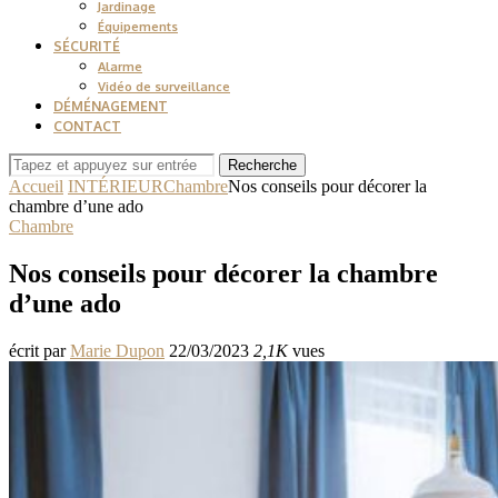
Jardinage
Équipements
SÉCURITÉ
Alarme
Vidéo de surveillance
DÉMÉNAGEMENT
CONTACT
Recherche
Accueil
INTÉRIEUR
Chambre
Nos conseils pour décorer la
chambre d’une ado
Chambre
Nos conseils pour décorer la chambre
d’une ado
écrit par
Marie Dupon
22/03/2023
2,1K
vues