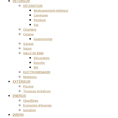
INTÉRIEUR
DÉCORATION
Aménagement intérieur
Carrelage
Peinture
Sol
Chambre
Cuisine
Gastronomie
Garage
Salon
SALLE DE BAIN
Décoration
Douche
WC
ELECTROMENAGER
Mobiliers
EXTÉRIEUR
Piscine
Terrasse et balcon
ENERGIE
Chauffage
Economie d’énergie
Isolation
JARDIN