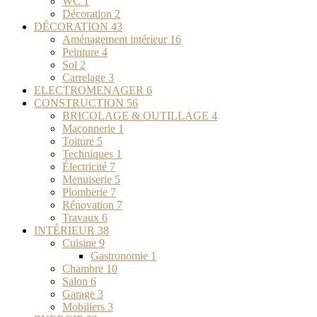
WC
1
Décoration
2
DÉCORATION
43
Aménagement intérieur
16
Peinture
4
Sol
2
Carrelage
3
ELECTROMENAGER
6
CONSTRUCTION
56
BRICOLAGE & OUTILLAGE
4
Maçonnerie
1
Toiture
5
Techniques
1
Électricité
7
Menuiserie
5
Plomberie
7
Rénovation
7
Travaux
6
INTÉRIEUR
38
Cuisine
9
Gastronomie
1
Chambre
10
Salon
6
Garage
3
Mobiliers
3