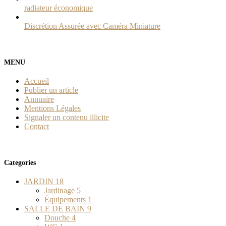
radiateur économique
Discrétion Assurée avec Caméra Miniature
MENU
Accueil
Publier un article
Annuaire
Mentions Légales
Signaler un contenu illicite
Contact
Categories
JARDIN
18
Jardinage
5
Équipements
1
SALLE DE BAIN
9
Douche
4