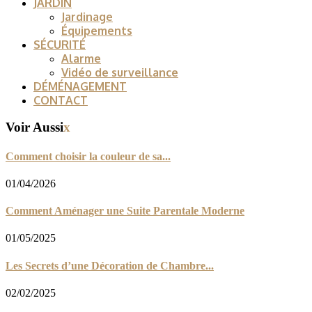
JARDIN
Jardinage
Équipements
SÉCURITÉ
Alarme
Vidéo de surveillance
DÉMÉNAGEMENT
CONTACT
Voir Aussi
x
Comment choisir la couleur de sa...
01/04/2026
Comment Aménager une Suite Parentale Moderne
01/05/2025
Les Secrets d’une Décoration de Chambre...
02/02/2025