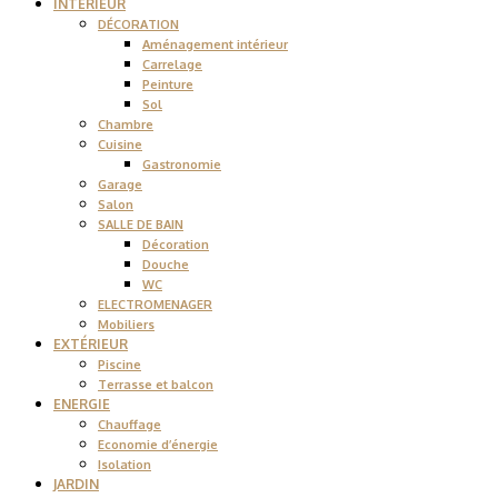
INTÉRIEUR
DÉCORATION
Aménagement intérieur
Carrelage
Peinture
Sol
Chambre
Cuisine
Gastronomie
Garage
Salon
SALLE DE BAIN
Décoration
Douche
WC
ELECTROMENAGER
Mobiliers
EXTÉRIEUR
Piscine
Terrasse et balcon
ENERGIE
Chauffage
Economie d’énergie
Isolation
JARDIN