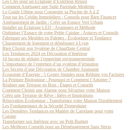
Les Clés pour un Éclairage d’Extérieur Réussi
Comment Aménager une Suite Parentale Moderne
Le Guide Ultime pour Construire sa Piscine de A à Z
Tout sur les Crédits Immobiliers : Conseils pour Bien Financer
Aménagement de Jardin : Créer un Espace Vert Urbain
Installer un Éclairage LED : Avantages et Méthode
Optimiser l’Espace de votre Petite Cuisine : Astuces et Conseils
Fabriquer ses Meubles en Palettes : Écologique et Tendance
Changement de logement et déménager à Lyon
Bien Choisir son Système de Chauffage Central
Les Tendances 2024 en Décoration d’Intérieur
10 façons de réduire l’empreinte environnementale
L’importance de l’entretien d’un système d’irrigation
Les Secrets d’une Décoration de Chambre Apaisante
Économie d’Énergie : 5 Gestes Simples pour Réduire vos Factures
La Peinture Biologique : Pourquoi et Comment l’Adopter ?
Réaliser une Terrasse en Bois : Étapes et Conseils
Comment Choisir une Alarme pour Sécuriser votre Maison
Créez une Terrasse de Rêve : Idées et Inspirations
Rénovation Écologique : Transformez votre Maison Durablement
Les Fondamentaux de la Sécurité Domestique
Les Dernières Tendances en Matière de Carrelage pour votre
Cuisine
Transformer son Intérieur avec un Petit Budget
Les Meilleurs Conseils pour un Déménagement Sans Stress