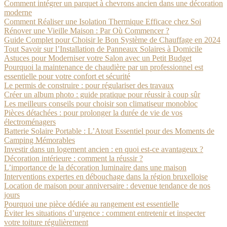
Comment intégrer un parquet à chevrons ancien dans une décoration
moderne
Comment Réaliser une Isolation Thermique Efficace chez Soi
Rénover une Vieille Maison : Par Où Commencer ?
Guide Complet pour Choisir le Bon Système de Chauffage en 2024
Tout Savoir sur l’Installation de Panneaux Solaires à Domicile
Astuces pour Moderniser votre Salon avec un Petit Budget
Pourquoi la maintenance de chaudière par un professionnel est
essentielle pour votre confort et sécurité
Le permis de construire : pour régulariser des travaux
Créer un album photo : guide pratique pour réussir à coup sûr
Les meilleurs conseils pour choisir son climatiseur monobloc
Pièces détachées : pour prolonger la durée de vie de vos
électroménagers
Batterie Solaire Portable : L’Atout Essentiel pour des Moments de
Camping Mémorables
Investir dans un logement ancien : en quoi est-ce avantageux ?
Décoration intérieure : comment la réussir ?
L’importance de la décoration luminaire dans une maison
Interventions expertes en débouchage dans la région bruxelloise
Location de maison pour anniversaire : devenue tendance de nos
jours
Pourquoi une pièce dédiée au rangement est essentielle
Éviter les situations d’urgence : comment entretenir et inspecter
votre toiture régulièrement