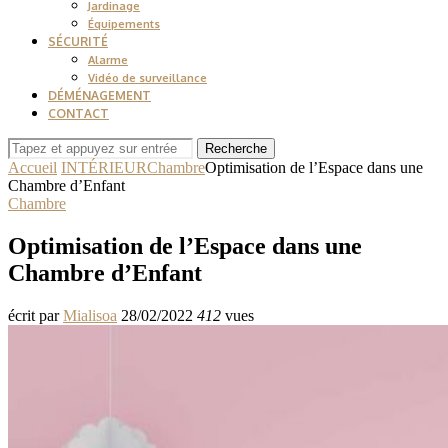
Jardinage
Équipements
SÉCURITÉ
Alarme
Vidéo de surveillance
DÉMÉNAGEMENT
CONTACT
Recherche
Accueil
INTÉRIEUR
Chambre
Optimisation de l’Espace dans une
Chambre d’Enfant
Chambre
Optimisation de l’Espace dans une
Chambre d’Enfant
écrit par
Mialisoa
28/02/2022
412
vues