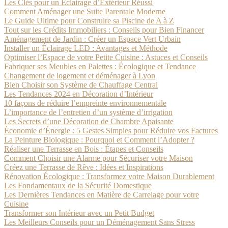
Les Clés pour un Éclairage d’Extérieur Réussi
Comment Aménager une Suite Parentale Moderne
Le Guide Ultime pour Construire sa Piscine de A à Z
Tout sur les Crédits Immobiliers : Conseils pour Bien Financer
Aménagement de Jardin : Créer un Espace Vert Urbain
Installer un Éclairage LED : Avantages et Méthode
Optimiser l’Espace de votre Petite Cuisine : Astuces et Conseils
Fabriquer ses Meubles en Palettes : Écologique et Tendance
Changement de logement et déménager à Lyon
Bien Choisir son Système de Chauffage Central
Les Tendances 2024 en Décoration d’Intérieur
10 façons de réduire l’empreinte environnementale
L’importance de l’entretien d’un système d’irrigation
Les Secrets d’une Décoration de Chambre Apaisante
Économie d’Énergie : 5 Gestes Simples pour Réduire vos Factures
La Peinture Biologique : Pourquoi et Comment l’Adopter ?
Réaliser une Terrasse en Bois : Étapes et Conseils
Comment Choisir une Alarme pour Sécuriser votre Maison
Créez une Terrasse de Rêve : Idées et Inspirations
Rénovation Écologique : Transformez votre Maison Durablement
Les Fondamentaux de la Sécurité Domestique
Les Dernières Tendances en Matière de Carrelage pour votre
Cuisine
Transformer son Intérieur avec un Petit Budget
Les Meilleurs Conseils pour un Déménagement Sans Stress