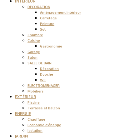
INTÉRIEUR
DÉCORATION
Aménagement intérieur
Carrelage
Peinture
Sol
Chambre
Cuisine
Gastronomie
Garage
Salon
SALLE DE BAIN
Décoration
Douche
WC
ELECTROMENAGER
Mobiliers
EXTÉRIEUR
Piscine
Terrasse et balcon
ENERGIE
Chauffage
Economie d’énergie
Isolation
JARDIN