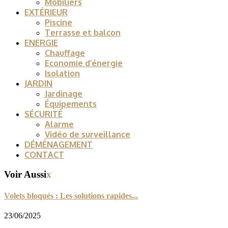
Mobiliers
EXTÉRIEUR
Piscine
Terrasse et balcon
ENERGIE
Chauffage
Economie d’énergie
Isolation
JARDIN
Jardinage
Équipements
SÉCURITÉ
Alarme
Vidéo de surveillance
DÉMÉNAGEMENT
CONTACT
Voir Aussi
x
Volets bloqués : Les solutions rapides...
23/06/2025