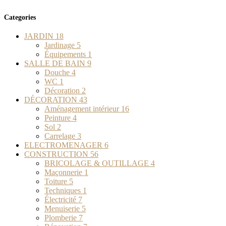
Categories
JARDIN
18
Jardinage
5
Équipements
1
SALLE DE BAIN
9
Douche
4
WC
1
Décoration
2
DÉCORATION
43
Aménagement intérieur
16
Peinture
4
Sol
2
Carrelage
3
ELECTROMENAGER
6
CONSTRUCTION
56
BRICOLAGE & OUTILLAGE
4
Maçonnerie
1
Toiture
5
Techniques
1
Électricité
7
Menuiserie
5
Plomberie
7