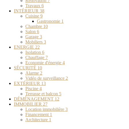
Rénovation
7
Travaux
6
INTÉRIEUR
38
Cuisine
9
Gastronomie
1
Chambre
10
Salon
6
Garage
3
Mobiliers
3
ENERGIE
22
Isolation
6
Chauffage
7
Economie d'énergie
4
SÉCURITÉ
10
Alarme
2
Vidéo de surveillance
2
EXTÉRIEUR
13
Piscine
4
Terrasse et balcon
5
DÉMÉNAGEMENT
12
IMMOBILIER
27
Location immobilière
3
Financement
1
Architecture
1