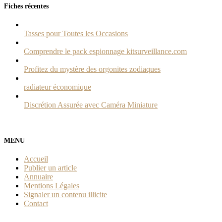
Fiches récentes
Tasses pour Toutes les Occasions
Comprendre le pack espionnage kitsurveillance.com
Profitez du mystère des orgonites zodiaques
radiateur économique
Discrétion Assurée avec Caméra Miniature
MENU
Accueil
Publier un article
Annuaire
Mentions Légales
Signaler un contenu illicite
Contact