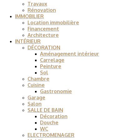
Travaux
Rénovation
IMMOBILIER
Location immobilière
Financement
Architecture
INTÉRIEUR
DÉCORATION
Aménagement intérieur
Carrelage
Peinture
Sol
Chambre
Cuisine
Gastronomie
Garage
Salon
SALLE DE BAIN
Décoration
Douche
WC
ELECTROMENAGER