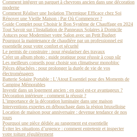
Comment intégrer un parquet à chevrons ancien dans une décoration
moderne
Comment Réaliser une Isolation Thermique Efficace chez Soi
Rénover une Vieille Maison : Par Où Commencer ?
Guide Complet pour Choisir le Bon Système de Chauffage en 2024
Tout Savoir sur l’Installation de Panneaux Solaires à Domicile
Astuces pour Moderniser votre Salon avec un Petit Budget
Pourquoi la maintenance de chaudière par un professionnel est
essentielle pour votre confort et sécurité
Le permis de construire : pour régulariser des travaux
Créer un album photo : guide pratique pour réussir à coup sûr
Les meilleurs conseils pour choisir son climatiseur monobloc
Pièces détachées : pour prolonger la durée de vie de vos
électroménagers
Batterie Solaire Portable : L’Atout Essentiel pour des Moments de
Camping Mémorables
Investir dans un logement ancien : en quoi est-ce avantageux ?
Décoration intérieure : comment la réussir ?
L’importance de la décoration luminaire dans une maison
Interventions expertes en débouchage dans la région bruxelloise
Location de maison pour anniversaire : devenue tendance de nos
jours
Pourquoi une pièce dédiée au rangement est essentielle
Éviter les situations d’urgence : comment entretenir et inspecter
votre toiture régulièrement