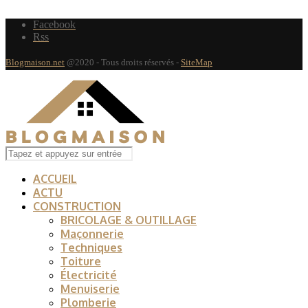
Facebook
Rss
Blogmaison.net
@2020 - Tous droits réservés -
SiteMap
ACCUEIL
ACTU
CONSTRUCTION
BRICOLAGE & OUTILLAGE
Maçonnerie
Techniques
Toiture
Électricité
Menuiserie
Plomberie