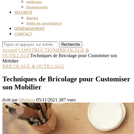
Jardinage
Équipements
SÉCURITÉ
Alarme
Vidéo de surveillance
DÉMÉNAGEMENT
CONTACT
Recherche
Accueil
CONSTRUCTION
BRICOLAGE &
OUTILLAGE
Techniques de Bricolage pour Customiser son
Mobilier
BRICOLAGE & OUTILLAGE
Techniques de Bricolage pour Customiser
son Mobilier
écrit par
Mialisoa
05/11/2021
387
vues