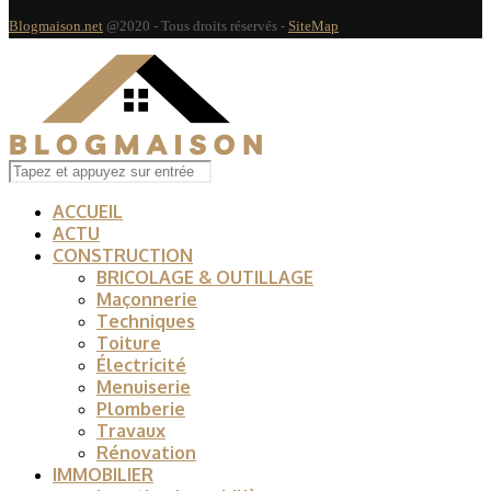
Blogmaison.net
@2020 - Tous droits réservés -
SiteMap
ACCUEIL
ACTU
CONSTRUCTION
BRICOLAGE & OUTILLAGE
Maçonnerie
Techniques
Toiture
Électricité
Menuiserie
Plomberie
Travaux
Rénovation
IMMOBILIER