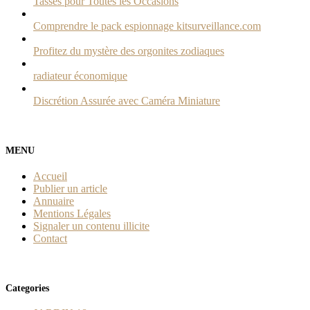
Tasses pour Toutes les Occasions
Comprendre le pack espionnage kitsurveillance.com
Profitez du mystère des orgonites zodiaques
radiateur économique
Discrétion Assurée avec Caméra Miniature
MENU
Accueil
Publier un article
Annuaire
Mentions Légales
Signaler un contenu illicite
Contact
Categories