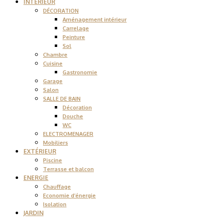
INTÉRIEUR
DÉCORATION
Aménagement intérieur
Carrelage
Peinture
Sol
Chambre
Cuisine
Gastronomie
Garage
Salon
SALLE DE BAIN
Décoration
Douche
WC
ELECTROMENAGER
Mobiliers
EXTÉRIEUR
Piscine
Terrasse et balcon
ENERGIE
Chauffage
Economie d’énergie
Isolation
JARDIN