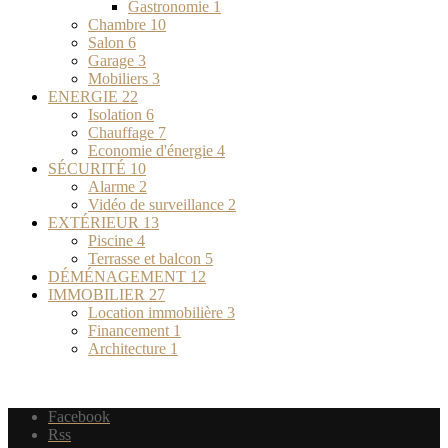
Gastronomie
1
Chambre
10
Salon
6
Garage
3
Mobiliers
3
ENERGIE
22
Isolation
6
Chauffage
7
Economie d'énergie
4
SÉCURITÉ
10
Alarme
2
Vidéo de surveillance
2
EXTÉRIEUR
13
Piscine
4
Terrasse et balcon
5
DÉMÉNAGEMENT
12
IMMOBILIER
27
Location immobilière
3
Financement
1
Architecture
1
Facebook
Rss