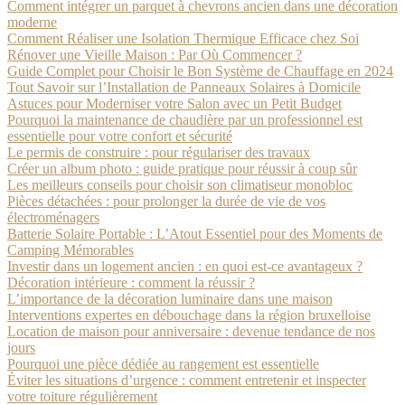
Comment intégrer un parquet à chevrons ancien dans une décoration
moderne
Comment Réaliser une Isolation Thermique Efficace chez Soi
Rénover une Vieille Maison : Par Où Commencer ?
Guide Complet pour Choisir le Bon Système de Chauffage en 2024
Tout Savoir sur l’Installation de Panneaux Solaires à Domicile
Astuces pour Moderniser votre Salon avec un Petit Budget
Pourquoi la maintenance de chaudière par un professionnel est
essentielle pour votre confort et sécurité
Le permis de construire : pour régulariser des travaux
Créer un album photo : guide pratique pour réussir à coup sûr
Les meilleurs conseils pour choisir son climatiseur monobloc
Pièces détachées : pour prolonger la durée de vie de vos
électroménagers
Batterie Solaire Portable : L’Atout Essentiel pour des Moments de
Camping Mémorables
Investir dans un logement ancien : en quoi est-ce avantageux ?
Décoration intérieure : comment la réussir ?
L’importance de la décoration luminaire dans une maison
Interventions expertes en débouchage dans la région bruxelloise
Location de maison pour anniversaire : devenue tendance de nos
jours
Pourquoi une pièce dédiée au rangement est essentielle
Éviter les situations d’urgence : comment entretenir et inspecter
votre toiture régulièrement