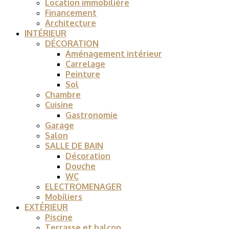
Location immobilière
Financement
Architecture
INTÉRIEUR
DÉCORATION
Aménagement intérieur
Carrelage
Peinture
Sol
Chambre
Cuisine
Gastronomie
Garage
Salon
SALLE DE BAIN
Décoration
Douche
WC
ELECTROMENAGER
Mobiliers
EXTÉRIEUR
Piscine
Terrasse et balcon