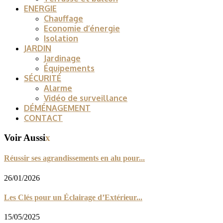
ENERGIE
Chauffage
Economie d’énergie
Isolation
JARDIN
Jardinage
Équipements
SÉCURITÉ
Alarme
Vidéo de surveillance
DÉMÉNAGEMENT
CONTACT
Voir Aussi
x
Réussir ses agrandissements en alu pour...
26/01/2026
Les Clés pour un Éclairage d’Extérieur...
15/05/2025