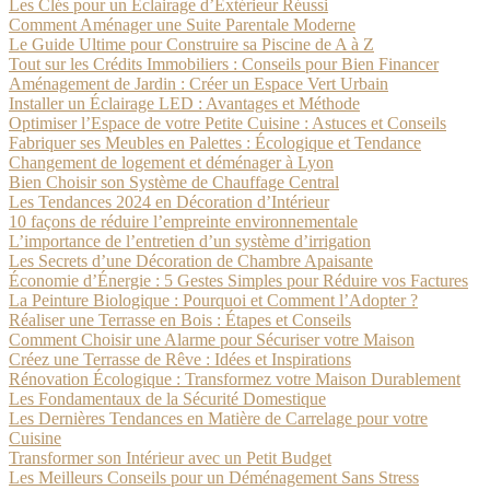
Les Clés pour un Éclairage d’Extérieur Réussi
Comment Aménager une Suite Parentale Moderne
Le Guide Ultime pour Construire sa Piscine de A à Z
Tout sur les Crédits Immobiliers : Conseils pour Bien Financer
Aménagement de Jardin : Créer un Espace Vert Urbain
Installer un Éclairage LED : Avantages et Méthode
Optimiser l’Espace de votre Petite Cuisine : Astuces et Conseils
Fabriquer ses Meubles en Palettes : Écologique et Tendance
Changement de logement et déménager à Lyon
Bien Choisir son Système de Chauffage Central
Les Tendances 2024 en Décoration d’Intérieur
10 façons de réduire l’empreinte environnementale
L’importance de l’entretien d’un système d’irrigation
Les Secrets d’une Décoration de Chambre Apaisante
Économie d’Énergie : 5 Gestes Simples pour Réduire vos Factures
La Peinture Biologique : Pourquoi et Comment l’Adopter ?
Réaliser une Terrasse en Bois : Étapes et Conseils
Comment Choisir une Alarme pour Sécuriser votre Maison
Créez une Terrasse de Rêve : Idées et Inspirations
Rénovation Écologique : Transformez votre Maison Durablement
Les Fondamentaux de la Sécurité Domestique
Les Dernières Tendances en Matière de Carrelage pour votre
Cuisine
Transformer son Intérieur avec un Petit Budget
Les Meilleurs Conseils pour un Déménagement Sans Stress