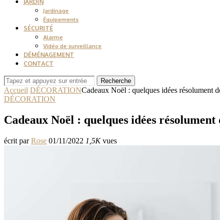
JARDIN
Jardinage
Équipements
SÉCURITÉ
Alarme
Vidéo de surveillance
DÉMÉNAGEMENT
CONTACT
Recherche
Accueil
DÉCORATION
Cadeaux Noël : quelques idées résolument d
DÉCORATION
Cadeaux Noël : quelques idées résolument 
écrit par
Rose
01/11/2022
1,5K
vues