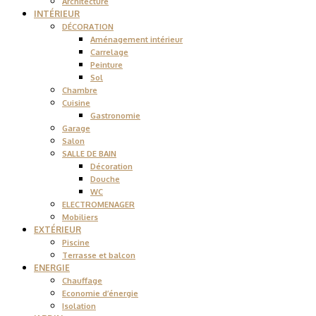
Architecture
INTÉRIEUR
DÉCORATION
Aménagement intérieur
Carrelage
Peinture
Sol
Chambre
Cuisine
Gastronomie
Garage
Salon
SALLE DE BAIN
Décoration
Douche
WC
ELECTROMENAGER
Mobiliers
EXTÉRIEUR
Piscine
Terrasse et balcon
ENERGIE
Chauffage
Economie d’énergie
Isolation