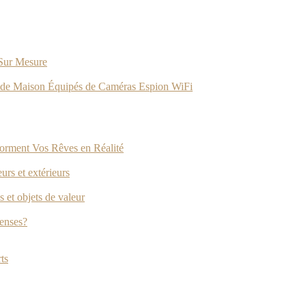
 Sur Mesure
ets de Maison Équipés de Caméras Espion WiFi
forment Vos Rêves en Réalité
rs et extérieurs
 et objets de valeur
penses?
ts