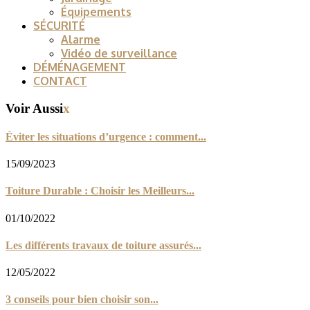
Équipements
SÉCURITÉ
Alarme
Vidéo de surveillance
DÉMÉNAGEMENT
CONTACT
Voir Aussi
x
Éviter les situations d’urgence : comment...
15/09/2023
Toiture Durable : Choisir les Meilleurs...
01/10/2022
Les différents travaux de toiture assurés...
12/05/2022
3 conseils pour bien choisir son...