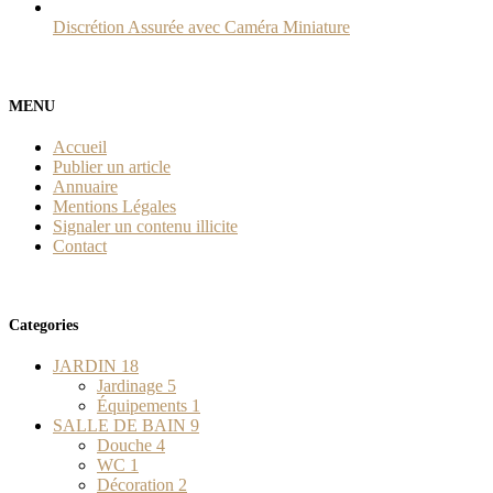
Discrétion Assurée avec Caméra Miniature
MENU
Accueil
Publier un article
Annuaire
Mentions Légales
Signaler un contenu illicite
Contact
Categories
JARDIN
18
Jardinage
5
Équipements
1
SALLE DE BAIN
9
Douche
4
WC
1
Décoration
2