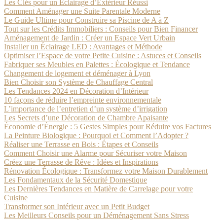
Les Clés pour un Éclairage d’Extérieur Réussi
Comment Aménager une Suite Parentale Moderne
Le Guide Ultime pour Construire sa Piscine de A à Z
Tout sur les Crédits Immobiliers : Conseils pour Bien Financer
Aménagement de Jardin : Créer un Espace Vert Urbain
Installer un Éclairage LED : Avantages et Méthode
Optimiser l’Espace de votre Petite Cuisine : Astuces et Conseils
Fabriquer ses Meubles en Palettes : Écologique et Tendance
Changement de logement et déménager à Lyon
Bien Choisir son Système de Chauffage Central
Les Tendances 2024 en Décoration d’Intérieur
10 façons de réduire l’empreinte environnementale
L’importance de l’entretien d’un système d’irrigation
Les Secrets d’une Décoration de Chambre Apaisante
Économie d’Énergie : 5 Gestes Simples pour Réduire vos Factures
La Peinture Biologique : Pourquoi et Comment l’Adopter ?
Réaliser une Terrasse en Bois : Étapes et Conseils
Comment Choisir une Alarme pour Sécuriser votre Maison
Créez une Terrasse de Rêve : Idées et Inspirations
Rénovation Écologique : Transformez votre Maison Durablement
Les Fondamentaux de la Sécurité Domestique
Les Dernières Tendances en Matière de Carrelage pour votre
Cuisine
Transformer son Intérieur avec un Petit Budget
Les Meilleurs Conseils pour un Déménagement Sans Stress