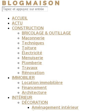
ACCUEIL
ACTU
CONSTRUCTION
BRICOLAGE & OUTILLAGE
Maçonnerie
Techniques
Toiture
Électricité
Menuiserie
Plomberie
Travaux
Rénovation
IMMOBILIER
Location immobilière
Financement
Architecture
INTÉRIEUR
DÉCORATION
Aménagement intérieur