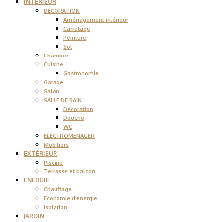
INTÉRIEUR
DÉCORATION
Aménagement intérieur
Carrelage
Peinture
Sol
Chambre
Cuisine
Gastronomie
Garage
Salon
SALLE DE BAIN
Décoration
Douche
WC
ELECTROMENAGER
Mobiliers
EXTÉRIEUR
Piscine
Terrasse et balcon
ENERGIE
Chauffage
Economie d’énergie
Isolation
JARDIN