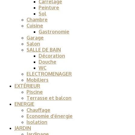
Carrelage
Peinture
Sol
Chambre
Cuisine
Gastronomie
Garage
Salon
SALLE DE BAIN
Décoration
Douche
WC
ELECTROMENAGER
Mobiliers
EXTÉRIEUR
Piscine
Terrasse et balcon
ENERGIE
Chauffage
Economie d’énergie
Isolation
JARDIN
Jardinage