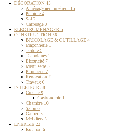
DÉCORATION
43
Aménagement intérieur
16
Peinture
4
Sol
2
Carrelage
3
ELECTROMENAGER
6
CONSTRUCTION
56
BRICOLAGE & OUTILLAGE
4
Maçonnerie
1
Toiture
5
Techniques
1
Électricité
7
Menuiserie
5
Plomberie
7
Rénovation
7
Travaux
6
INTÉRIEUR
38
Cuisine
9
Gastronomie
1
Chambre
10
Salon
6
Garage
3
Mobiliers
3
ENERGIE
22
Isolation
6