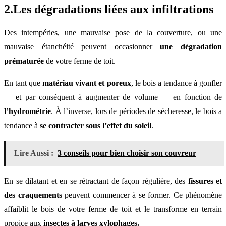
2.Les dégradations liées aux infiltrations
Des intempéries, une mauvaise pose de la couverture, ou une
mauvaise étanchéité peuvent occasionner
une dégradation
prématurée
de votre ferme de toit.
En tant que
matériau vivant et poreux
, le bois a tendance à gonfler
— et par conséquent à augmenter de volume — en fonction de
l’hydrométrie
. À l’inverse, lors de périodes de sécheresse, le bois a
tendance à
se contracter sous l’effet du soleil
.
Lire Aussi :
3 conseils pour bien choisir son couvreur
En se dilatant et en se rétractant de façon régulière, des
fissures et
des craquements
peuvent commencer à se former. Ce phénomène
affaiblit le bois de votre ferme de toit et le transforme en terrain
propice aux
insectes à larves xylophages.