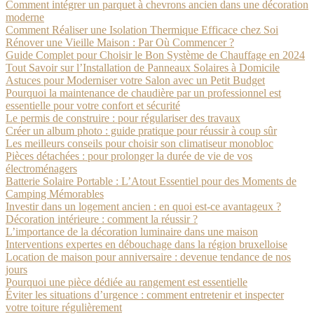
Comment intégrer un parquet à chevrons ancien dans une décoration
moderne
Comment Réaliser une Isolation Thermique Efficace chez Soi
Rénover une Vieille Maison : Par Où Commencer ?
Guide Complet pour Choisir le Bon Système de Chauffage en 2024
Tout Savoir sur l’Installation de Panneaux Solaires à Domicile
Astuces pour Moderniser votre Salon avec un Petit Budget
Pourquoi la maintenance de chaudière par un professionnel est
essentielle pour votre confort et sécurité
Le permis de construire : pour régulariser des travaux
Créer un album photo : guide pratique pour réussir à coup sûr
Les meilleurs conseils pour choisir son climatiseur monobloc
Pièces détachées : pour prolonger la durée de vie de vos
électroménagers
Batterie Solaire Portable : L’Atout Essentiel pour des Moments de
Camping Mémorables
Investir dans un logement ancien : en quoi est-ce avantageux ?
Décoration intérieure : comment la réussir ?
L’importance de la décoration luminaire dans une maison
Interventions expertes en débouchage dans la région bruxelloise
Location de maison pour anniversaire : devenue tendance de nos
jours
Pourquoi une pièce dédiée au rangement est essentielle
Éviter les situations d’urgence : comment entretenir et inspecter
votre toiture régulièrement