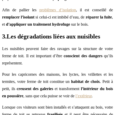
Afin de pallier les
problèmes d’isolation
, il est conseillé de
remplacer l’isolant
si celui-ci est imbibé d’eau, de
réparer la fuite
,
et
d’appliquer un traitement hydrofuge
sur le bois.
3.Les dégradations liées aux nuisibles
Les nuisibles peuvent faire des ravages sur la structure de votre
ferme de toit. Il est important d’être
conscient des dangers
qu’ils
représentent.
Pour les capricornes des maisons, les lyctes, les vrillettes et les
termites, votre ferme de toit constitue un
habitat de choix
. Petit à
petit, ils
creusent des galeries
et transforment
l’intérieur du bois
en poussière
, sans que cela puisse se voir de
l’extérieur
.
Lorsque ces visiteurs sont bien installés et s’attaquent au bois, votre
ferme de toit se retrouve
fragilisée
et il peut être nécessaire de